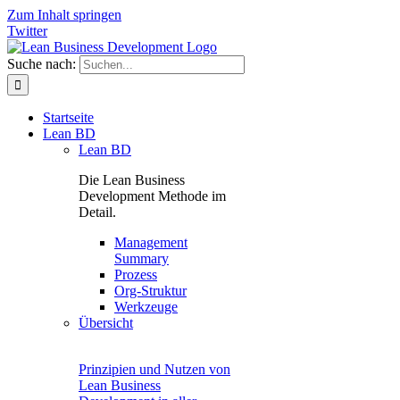
Zum Inhalt springen
Twitter
Suche nach:
Startseite
Lean BD
Lean BD
Die Lean Business
Development Methode im
Detail.
Management
Summary
Prozess
Org-Struktur
Werkzeuge
Übersicht
Prinzipien und Nutzen von
Lean Business