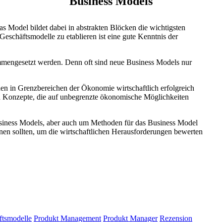
Business Models
Das Model bildet dabei in abstrakten Blöcken die wichtigsten
eschäftsmodelle zu etablieren ist eine gute Kenntnis der
mmengesetzt werden. Denn oft sind neue Business Models nur
den in Grenzbereichen der Ökonomie wirtschaftlich erfolgreich
 Konzepte, die auf unbegrenzte ökonomische Möglichkeiten
usiness Models, aber auch um Methoden für das Business Model
nen sollten, um die wirtschaftlichen Herausforderungen bewerten
ftsmodelle
Produkt Management
Produkt Manager
Rezension